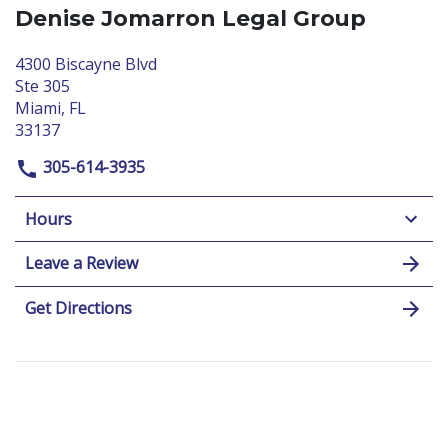
Denise Jomarron Legal Group
4300 Biscayne Blvd
Ste 305
Miami, FL
33137
305-614-3935
Hours
Leave a Review
Get Directions